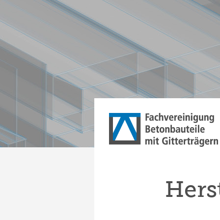
Herst